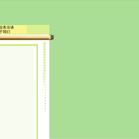
|业务洽谈
于我们