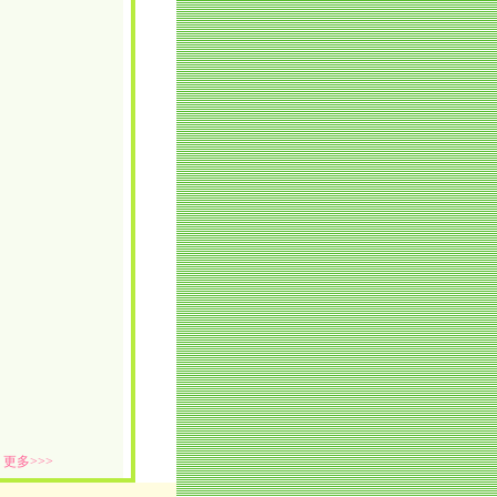
更多>>>
]